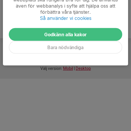
även för webbanalys i syfte att hjälpa oss att
förbättra våra tjänster.
Så använder vi cookies
Godkänn alla kakor
Bara nödvändiga
För
smarta
idrottsföreningar
Välj version:
Mobil
|
Desktop