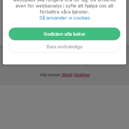
även för webbanalys i syfte att hjälpa oss att
Ålder
17 år
förbättra våra tjänster.
Så använder vi cookies
Godkänn alla kakor
Bara nödvändiga
För
smarta
idrottsföreningar
Välj version:
Mobil
|
Desktop