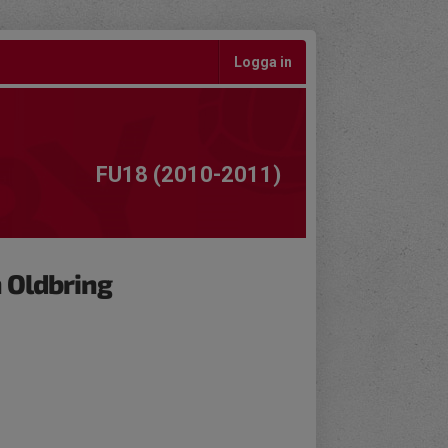
Logga in
FU18 (2010-2011)
 Oldbring