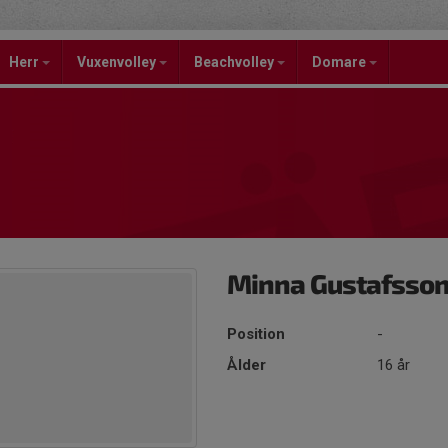
Herr
Vuxenvolley
Beachvolley
Domare
Minna Gustafsson
Position
-
Ålder
16 år