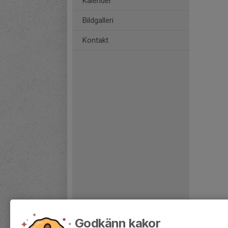
Kalender
Bildgalleri
Kontakt
Godkänn kakor