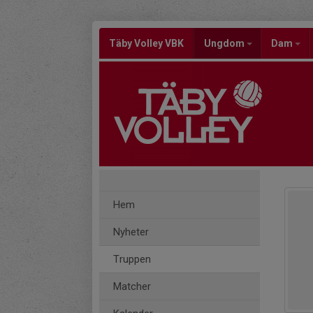
Täby Volley VBK
Ungdom
Dam
Hem
Nyheter
Truppen
Matcher