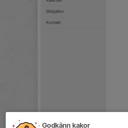
Kalender
Bildgalleri
Kontakt
Godkänn kakor