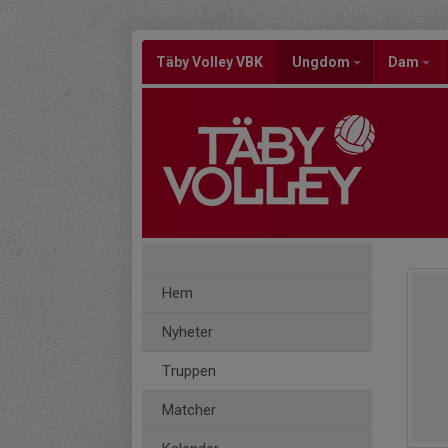
Täby Volley VBK
Ungdom
Dam
Hem
Nyheter
Truppen
Matcher