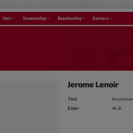
Herr
Vuxenvolley
Beachvolley
Domare
Jerome Lenoir
Titel
Assisteran
Ålder
46 år