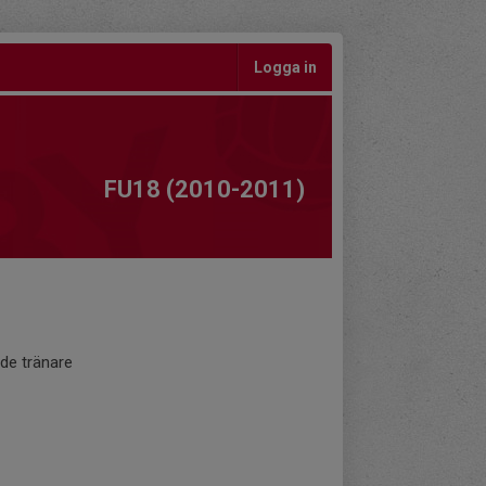
Logga in
FU18 (2010-2011)
de tränare