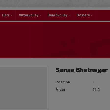
Herr
Vuxenvolley
Beachvolley
Domare
Sanaa Bhatnagar
Position
-
Ålder
16 år