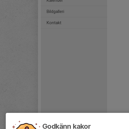
Kalender
Bildgalleri
Kontakt
Godkänn kakor