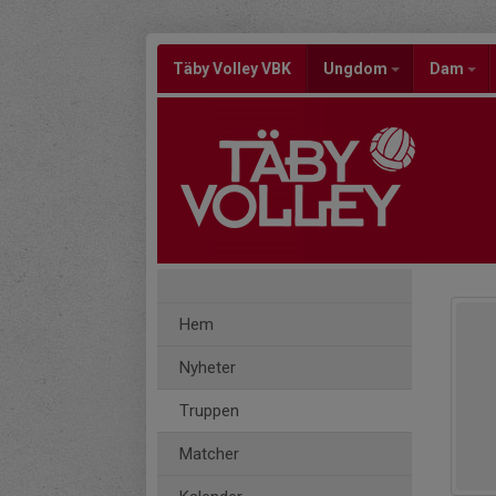
Täby Volley VBK
Ungdom
Dam
Hem
Nyheter
Truppen
Matcher