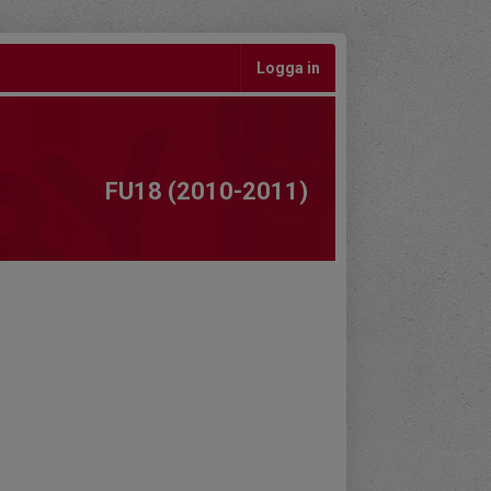
Logga in
FU18 (2010-2011)