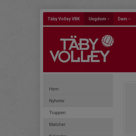
Täby Volley VBK
Ungdom
Dam
Hem
Nyheter
Truppen
Matcher