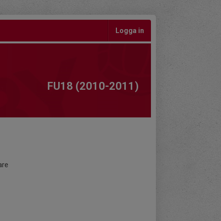
Logga in
FU18 (2010-2011)
are