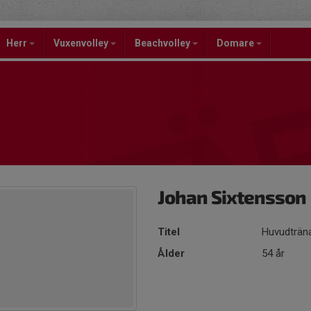
Herr
Vuxenvolley
Beachvolley
Domare
Johan Sixtensson
Titel
Huvudträn
Ålder
54 år