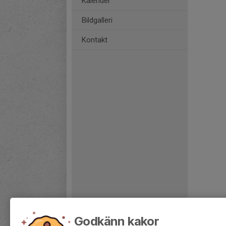
Kalender
Bildgalleri
Kontakt
Godkänn kakor