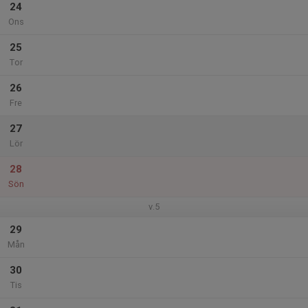
24
Ons
25
Tor
26
Fre
27
Lör
28
Sön
v.5
29
Mån
30
Tis