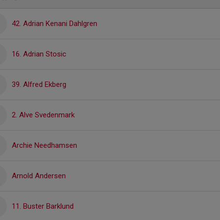
42. Adrian Kenani Dahlgren
16. Adrian Stosic
39. Alfred Ekberg
2. Alve Svedenmark
Archie Needhamsen
Arnold Andersen
11. Buster Barklund