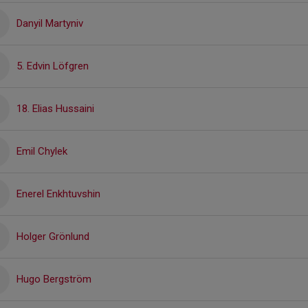
Danyil Martyniv
5. Edvin Löfgren
18. Elias Hussaini
Emil Chylek
Enerel Enkhtuvshin
Holger Grönlund
Hugo Bergström