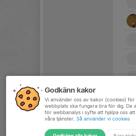
Godkänn kakor
Vi använder oss av kakor (cookies) för 
webbplats ska fungera bra för dig. De
för webbanalys i syfte att hjälpa oss att
våra tjänster.
Så använder vi cookies
Godkänn alla kakor
Bara nöd