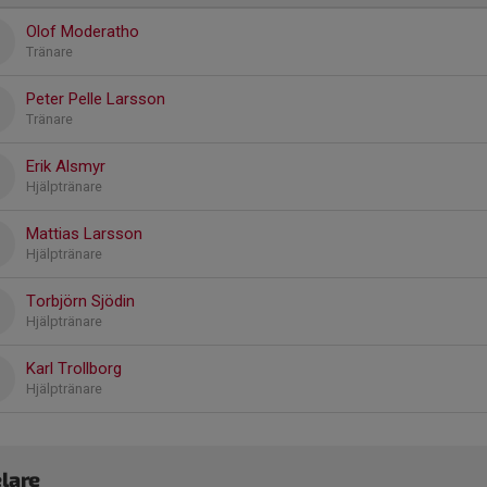
Olof Moderatho
Tränare
Peter Pelle Larsson
Tränare
Erik Alsmyr
Hjälptränare
Mattias Larsson
Hjälptränare
Torbjörn Sjödin
Hjälptränare
Karl Trollborg
Hjälptränare
lare