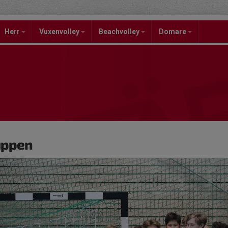
Herr
Vuxenvolley
Beachvolley
Domare
uppen