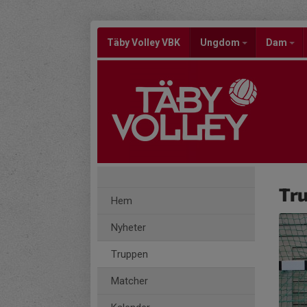
Täby Volley VBK
Ungdom
Dam
Tr
Hem
Nyheter
Truppen
Matcher