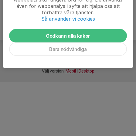
även för webbanalys i syfte att hjälpa oss att
förbättra våra tjänster.
Så använder vi cookies
Godkänn alla kakor
Bara nödvändiga
För
smarta
idrottsföreningar
Välj version:
Mobil
|
Desktop