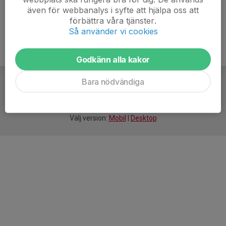
även för webbanalys i syfte att hjälpa oss att
förbättra våra tjänster.
Så använder vi cookies
Godkänn alla kakor
Bara nödvändiga
För
smarta
idrottsföreningar
Välj version:
Mobil
|
Desktop