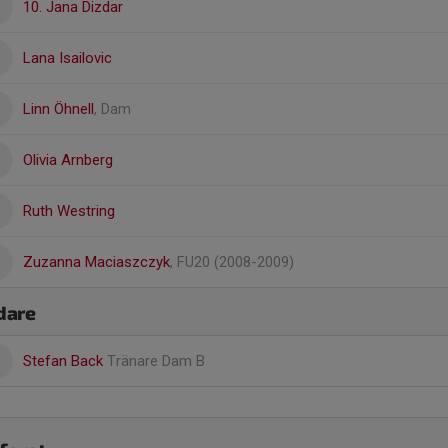
10. Jana Dizdar
Lana Isailovic
Linn Öhnell
, Dam
Olivia Arnberg
Ruth Westring
Zuzanna Maciaszczyk
, FU20 (2008-2009)
dare
Stefan Back
Tränare Dam B