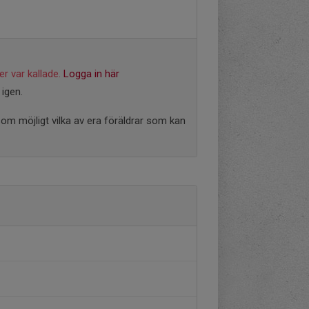
r var kallade.
Logga in här
igen.
 som möjligt vilka av era föräldrar som kan