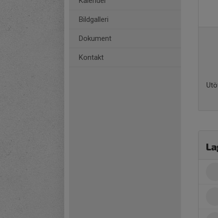
Kalender
Bildgalleri
Dokument
Kontakt
Utö
La