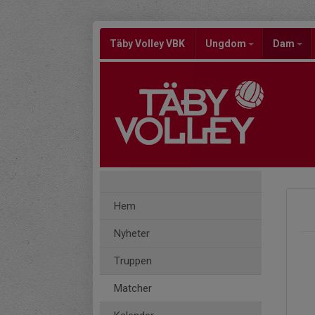
Täby Volley VBK
Ungdom
Dam
Hem
Nyheter
Truppen
Matcher