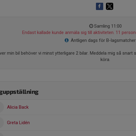
Samling 11:00
Endast kallade kunde anmäla sig till aktiviteten. 11 persone
Äntligen dags för B-lagsmatcher 
ver min bil behöver vi minst ytterligare 2 bilar. Meddela mig så snart
köra.
guppställning
Alicia Back
Greta Lidén